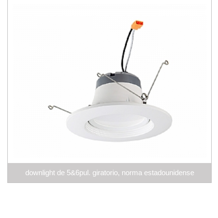
downlight de 5&6pul. giratorio, norma estadounidense