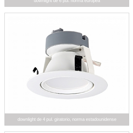
downlight de 6 pul. norma europea
downlight de 4 pul. giratorio, norma estadounidense