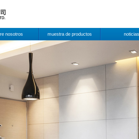
re nosotros
muestra de productos
noticia