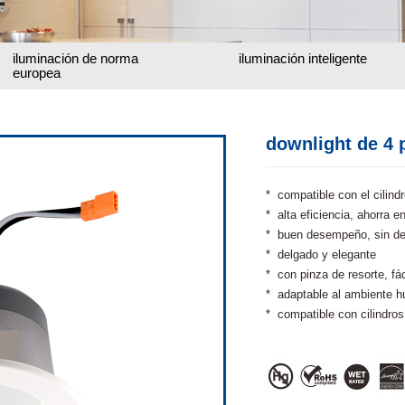
iluminación de norma
iluminación inteligente
europea
downlight de 4 
* compatible con el cilind
* alta eficiencia, ahorra e
* buen desempeño, sin d
* delgado y elegante
* con pinza de resorte, fác
* adaptable al ambiente 
* compatible con cilindros